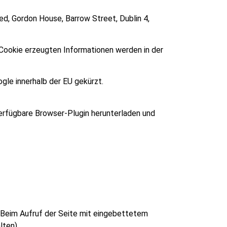
ted, Gordon House, Barrow Street, Dublin 4,
 Cookie erzeugten Informationen werden in der
gle innerhalb der EU gekürzt.
verfügbare Browser-Plugin herunterladen und
 Beim Aufruf der Seite mit eingebettetem
ten).