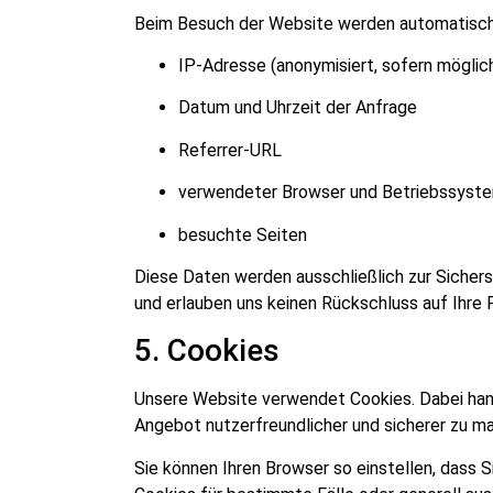
Beim Besuch der Website werden automatisch I
IP-Adresse (anonymisiert, sofern möglic
Datum und Uhrzeit der Anfrage
Referrer-URL
verwendeter Browser und Betriebssyst
besuchte Seiten
Diese Daten werden ausschließlich zur Sicher
und erlauben uns keinen Rückschluss auf Ihre 
5. Cookies
Unsere Website verwendet Cookies. Dabei hand
Angebot nutzerfreundlicher und sicherer zu m
Sie können Ihren Browser so einstellen, dass 