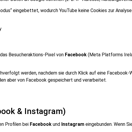
odus“ eingebettet, wodurch YouTube keine Cookies zur Analyse
y
 das Besucheraktions-Pixel von
Facebook
(Meta Platforms Irela
hverfolgt werden, nachdem sie durch Klick auf eine Facebook-
den aber von Facebook gespeichert und verarbeitet.
book & Instagram)
en Profilen bei
Facebook
und
Instagram
eingebunden. Wenn Sie 