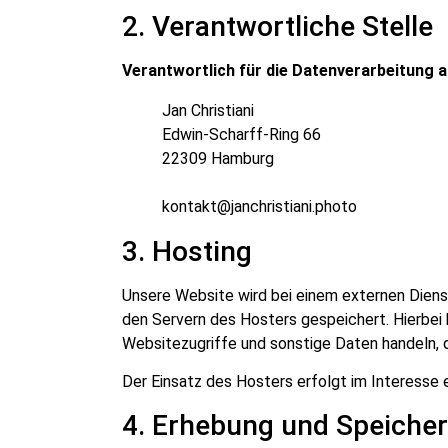
2. Verantwortliche Stelle
Verantwortlich für die Datenverarbeitung au
Jan Christiani
Edwin-Scharff-Ring 66
22309 Hamburg
kontakt@janchristiani.photo
3. Hosting
Unsere Website wird bei einem externen Diens
den Servern des Hosters gespeichert. Hierbei
Websitezugriffe und sonstige Daten handeln, d
Der Einsatz des Hosters erfolgt im Interesse e
4. Erhebung und Speiche