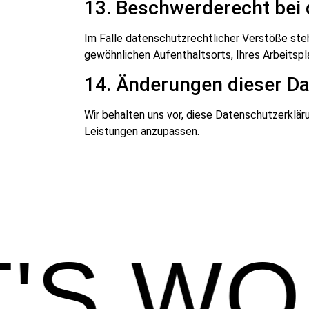
13. Beschwerderecht bei
Im Falle datenschutzrechtlicher Verstöße ste
gewöhnlichen Aufenthaltsorts, Ihres Arbeitsp
14. Änderungen dieser D
Wir behalten uns vor, diese Datenschutzerklär
Leistungen anzupassen.
T'S W