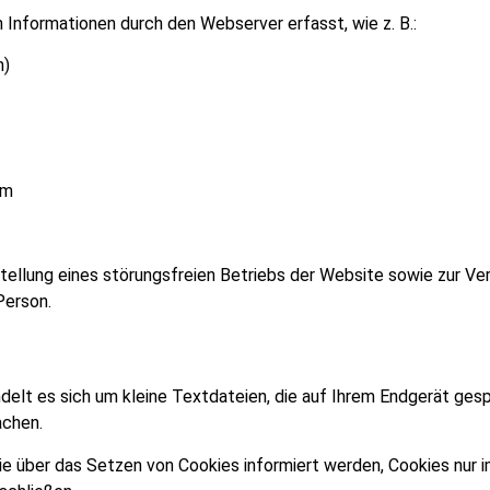
nformationen durch den Webserver erfasst, wie z. B.:
h)
em
stellung eines störungsfreien Betriebs der Website sowie zur 
Person.
elt es sich um kleine Textdateien, die auf Ihrem Endgerät gesp
achen.
Sie über das Setzen von Cookies informiert werden, Cookies nur i