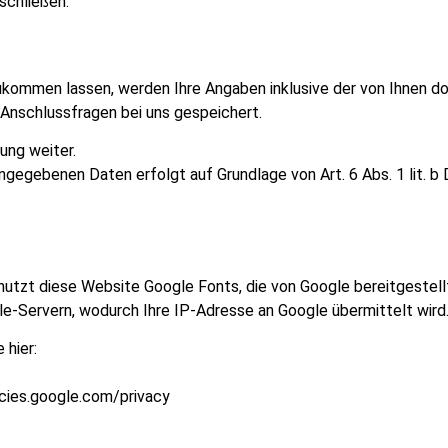
schließen.
ukommen lassen, werden Ihre Angaben inklusive der von Ihnen
 Anschlussfragen bei uns gespeichert.
ung weiter.
ingegebenen Daten erfolgt auf Grundlage von Art. 6 Abs. 1 lit. b
 nutzt diese Website Google Fonts, die von Google bereitgestellt
e-Servern, wodurch Ihre IP-Adresse an Google übermittelt wird
 hier:
icies.google.com/privacy