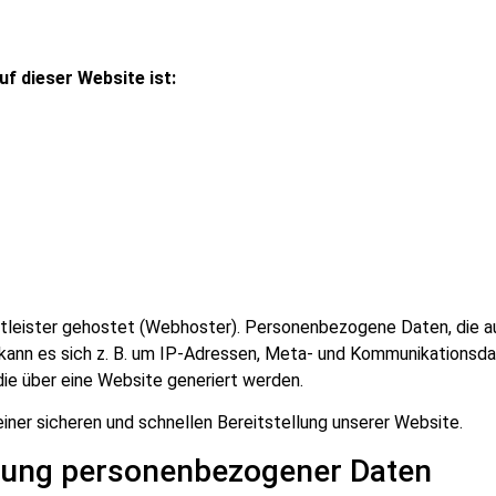
f dieser Website ist:
tleister gehostet (Webhoster). Personenbezogene Daten, die a
 kann es sich z. B. um IP-Adressen, Meta- und Kommunikationsd
ie über eine Website generiert werden.
iner sicheren und schnellen Bereitstellung unserer Website.
rung personenbezogener Daten