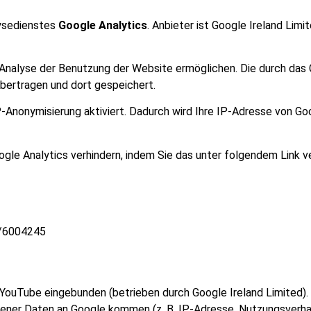
ysedienstes
Google Analytics
. Anbieter ist Google Ireland Limi
 Analyse der Benutzung der Website ermöglichen. Die durch das
bertragen und dort gespeichert.
-Anonymisierung aktiviert. Dadurch wird Ihre IP-Adresse von Goo
ogle Analytics verhindern, indem Sie das unter folgendem Link 
r/6004245
 YouTube eingebunden (betrieben durch Google Ireland Limited).
ener Daten an Google kommen (z. B. IP-Adresse, Nutzungsverhal