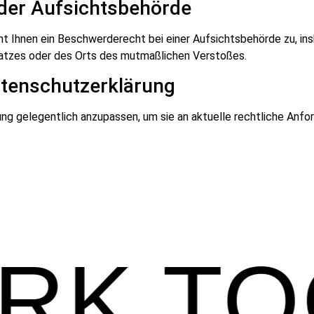
 der Aufsichtsbehörde
ht Ihnen ein Beschwerderecht bei einer Aufsichtsbehörde zu, in
latzes oder des Orts des mutmaßlichen Verstoßes.
atenschutzerklärung
ung gelegentlich anzupassen, um sie an aktuelle rechtliche Anf
ORK T