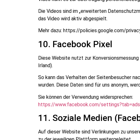
Die Videos sind im „erweiterten Datenschutzm
das Video wird aktiv abgespielt.
Mehr dazu: https://policies.google.com/privac
10. Facebook Pixel
Diese Website nutzt zur Konversionsmessung
Irland).
So kann das Verhalten der Seitenbesucher nac
wurden. Diese Daten sind für uns anonym, wer
Sie können der Verwendung widersprechen:
https://www.facebook.com/settings?tab=ads
11. Soziale Medien (Face
Auf dieser Website sind Verlinkungen zu unser
zu der jeweiligen Plattform weitergeleitet.